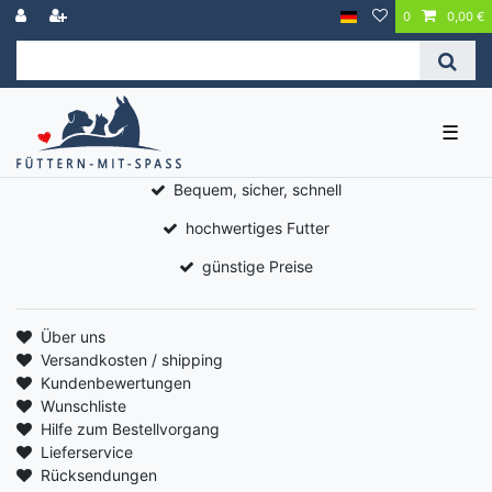
0
0,00 €
☰
Bequem, sicher, schnell
hochwertiges Futter
günstige Preise
Über uns
Versandkosten / shipping
Kundenbewertungen
Wunschliste
Hilfe zum Bestellvorgang
Lieferservice
Rücksendungen