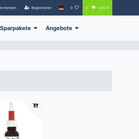
Anmelden
Registrieren
0
0
0,00 €
Sparpakete
Angebote