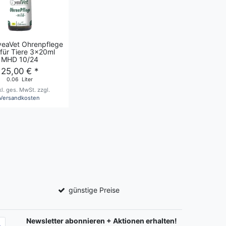
veaVet Ohrenpflege
 für Tiere 3x20ml
MHD 10/24
25,00 € *
0.06
Liter
kl. ges. MwSt.
zzgl.
Versandkosten
günstige Preise
Newsletter abonnieren + Aktionen erhalten!