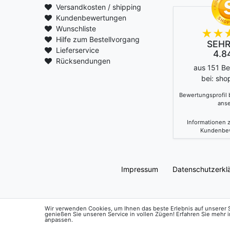
Versandkosten / shipping
Kundenbewertungen
Wunschliste
Hilfe zum Bestellvorgang
SEHR
Lieferservice
4.84
Rücksendungen
aus 151 B
bei: sho
Bewertungsprofil
ans
Informationen z
Kundenbe
Impressum
Daten­schutz­erkl
Wir verwenden Cookies, um Ihnen das beste Erlebnis auf unserer Se
genießen Sie unseren Service in vollen Zügen! Erfahren Sie mehr 
anpassen.