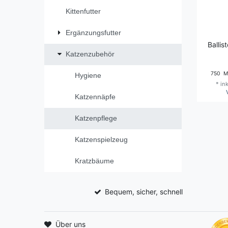
Kittenfutter
Ergänzungsfutter
Ballis
Katzenzubehör
750
Mil
Hygiene
*
in
Katzennäpfe
Katzenpflege
Katzenspielzeug
Kratzbäume
Bequem, sicher, schnell
Über uns