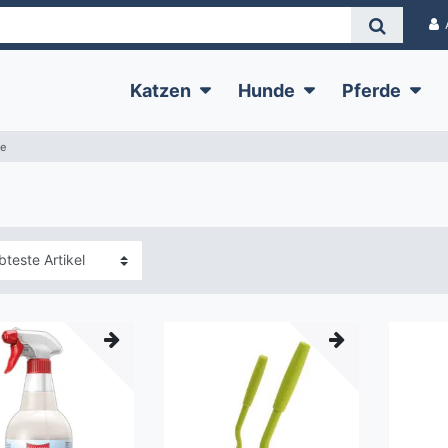
Katzen
Hunde
Pferde
ge