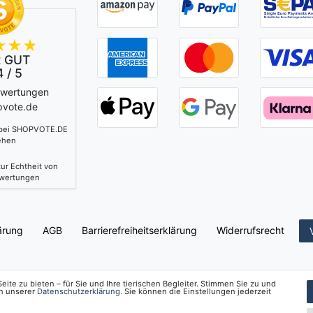
 GUT
 / 5
ewertungen
pvote.de
 bei SHOPVOTE.DE
ehen
ur Echtheit von
wertungen
ärung
AGB
Barrierefreiheitserklärung
Widerrufs­recht
ite zu bieten – für Sie und Ihre tierischen Begleiter. Stimmen Sie zu und
in unserer
Daten­schutz­erklärung
. Sie können die Einstellungen jederzeit