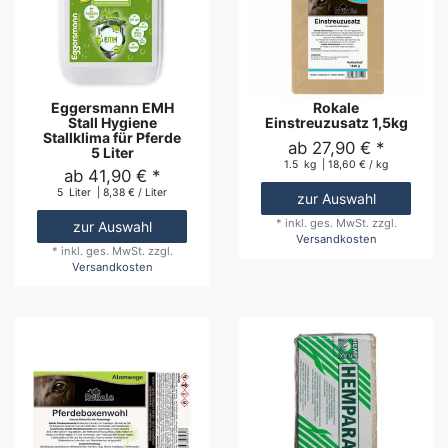
Eggersmann EMH
Rokale
Stall Hygiene
Einstreuzusatz 1,5kg
Stallklima für Pferde
ab 27,90 € *
5 Liter
1.5
kg
| 18,60 € / kg
ab 41,90 € *
5
Liter
| 8,38 € / Liter
zur Auswahl
*
inkl. ges. MwSt.
zzgl.
zur Auswahl
Versandkosten
*
inkl. ges. MwSt.
zzgl.
Versandkosten