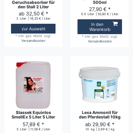
Geruchsabsorber für
500ml
den Stall 2 Liter
27,90 € *
ab 32,50 € *
0.5
Liter
| 55,80 € / Liter
2
Liter
| 16,25 € / Liter
In den
zur Auswahl
Warenkorb
*
inkl. ges. MwSt.
zzgl.
*
inkl. ges. MwSt.
zzgl.
Versandkosten
Versandkosten
Stassek Equintos
Lexa Ammonit für
SmellEx 5 Liter 5 Liter
den Pferdestall 10kg
57,89 € *
ab 29,90 € *
5
Liter
| 11,58 € / Liter
10
kg
| 2,99 € / kg