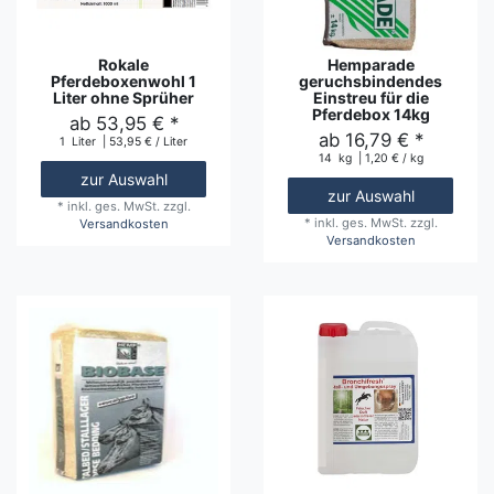
Rokale
Hemparade
Pferdeboxenwohl 1
geruchsbindendes
Liter ohne Sprüher
Einstreu für die
Pferdebox 14kg
ab 53,95 € *
ab 16,79 € *
1
Liter
| 53,95 € / Liter
14
kg
| 1,20 € / kg
zur Auswahl
zur Auswahl
*
inkl. ges. MwSt.
zzgl.
*
inkl. ges. MwSt.
zzgl.
Versandkosten
Versandkosten