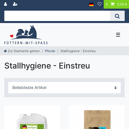
0
0,00 €
☰
Zur Startseite gehen
Pferde
Stallhygiene - Einstreu
Stallhygiene - Einstreu