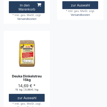
In den
zur Auswahl
Warenkorb
*
inkl. ges. MwSt.
zzgl.
Versandkosten
*
inkl. ges. MwSt.
zzgl.
Versandkosten
Deuka Dinkelstreu
15kg
14,69 € *
15
kg
| 0,98 € / kg
zur Auswahl
*
inkl. ges. MwSt.
zzgl.