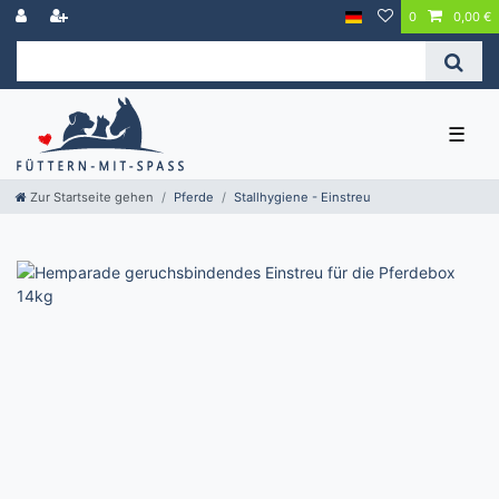
0
0,00 €
☰
Zur Startseite gehen
Pferde
Stallhygiene - Einstreu