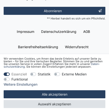
Abonnieren
** Hierbei handelt es sich um ein Pflichtfeld.
Impressum
Daten­schutz­erklärung
AGB
Barrierefreiheitserklärung
Widerrufs­recht
Wir verwenden Cookies, um Ihnen das beste Erlebnis auf unserer Seite zu
bieten – für Sie und Ihre tierischen Begleiter. Stimmen Sie zu und genießen
Kontakt
Vertrag widerrufen
Sie unseren Service in vollen Zügen! Erfahren Sie mehr in unserer
Daten­
schutz­erklärung
. Sie können die Einstellungen jederzeit anpassen.
Essenziell
Statistik
Externe Medien
Funktional
Weitere Einstellungen
Alle akzeptieren
Auswahl akzeptieren