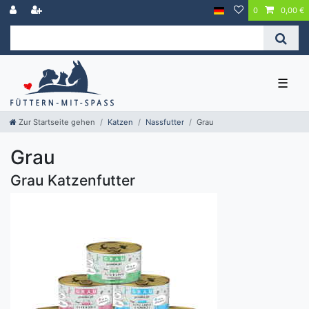
0
0,00 €
☰
Zur Startseite gehen
Katzen
Nassfutter
Grau
Grau
Grau Katzenfutter