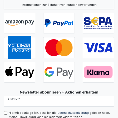
Informationen zur Echtheit von Kundenbewertungen
Newsletter abonnieren + Aktionen erhalten!
Newsletter
E-MAIL **
Honig
Hiermit bestätige ich, dass ich die
Daten­schutz­erklärung
gelesen habe.
Meine Einwilligung kann ich jederzeit widerrufen.**