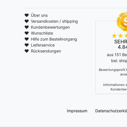
Über uns
Versandkosten / shipping
Kundenbewertungen
Wunschliste
Hilfe zum Bestellvorgang
SEHR
Lieferservice
4.84
Rücksendungen
aus 151 B
bei: sho
Bewertungsprofil
ans
Informationen z
Kundenbe
Impressum
Daten­schutz­erkl