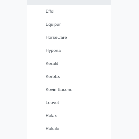
Effol
Equipur
HorseCare
Hypona
Keralit
KerbEx
Kevin Bacons
Leovet
Relax
Rokale