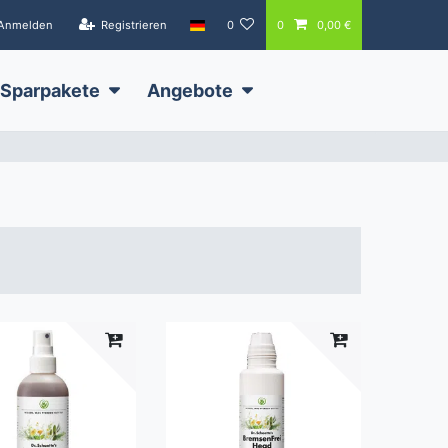
Anmelden
Registrieren
0
0
0,00 €
Sparpakete
Angebote