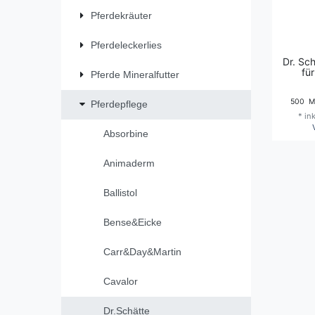
Pferdekräuter
Pferdeleckerlies
Dr. Sc
fü
Pferde Mineralfutter
500
Mil
Pferdepflege
*
in
Absorbine
Animaderm
Ballistol
Bense&Eicke
Carr&Day&Martin
Cavalor
Dr.Schätte