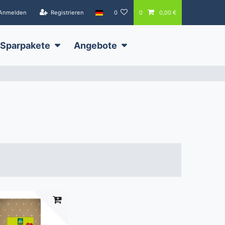
Anmelden
Registrieren
0
0
0,00 €
Sparpakete
Angebote