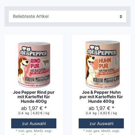
Joe Pepper Rind pur
Joe & Pepper Huhn
mit Kartoffel für
pur mit Kartoffeln für
Hunde 400g
Hunde 400g
ab 1,97 € *
ab 1,97 € *
0.4
kg
| 4,92 € / kg
0.4
kg
| 4,92 € / kg
zur Auswahl
zur Auswahl
*
inkl. ges. MwSt.
zzgl.
*
inkl. ges. MwSt.
zzgl.