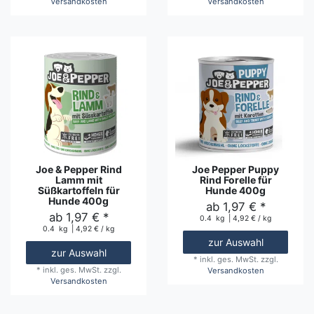
Versandkosten
Versandkosten
Joe & Pepper Rind
Joe Pepper Puppy
Lamm mit
Rind Forelle für
Süßkartoffeln für
Hunde 400g
Hunde 400g
ab 1,97 € *
ab 1,97 € *
0.4
kg
| 4,92 € / kg
0.4
kg
| 4,92 € / kg
zur Auswahl
zur Auswahl
*
inkl. ges. MwSt.
zzgl.
*
inkl. ges. MwSt.
zzgl.
Versandkosten
Versandkosten