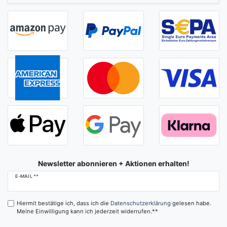
Newsletter abonnieren + Aktionen erhalten!
Newsletter
E-MAIL **
Honig
Hiermit bestätige ich, dass ich die
Daten­schutz­erklärung
gelesen habe.
Meine Einwilligung kann ich jederzeit widerrufen.**