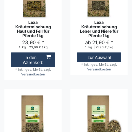
Lexa
Lexa
Kräutermischung
Kräutermischung
Haut und Fell für
Leber und Niere für
Pferde 1kg
Pferde 1kg
23,90 € *
ab 21,90 € *
1
kg
| 23,90 € / kg
1
kg
| 21,90 € / kg
In den
zur Auswahl
Warenkorb
*
inkl. ges. MwSt.
zzgl.
Versandkosten
*
inkl. ges. MwSt.
zzgl.
Versandkosten