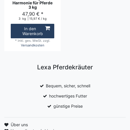
Harmonie für Pferde
3 kg
47,90 € *
3
kg
| 15,97 € / kg
In den
Warenkorb
*
inkl. ges. MwSt.
zzgl.
Versandkosten
Lexa Pferdekräuter
Bequem, sicher, schnell
hochwertiges Futter
günstige Preise
Über uns