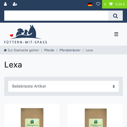
0
0,00 €
☰
Zur Startseite gehen
Pferde
Pferdekräuter
Lexa
Lexa