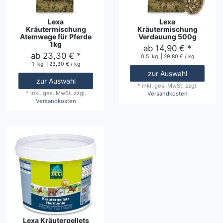
Lexa
Lexa
Kräutermischung
Kräutermischung
Atemwege für Pferde
Verdauung 500g
1kg
ab 14,90 € *
ab 23,30 € *
0.5
kg
| 29,80 € / kg
1
kg
| 23,30 € / kg
zur Auswahl
zur Auswahl
*
inkl. ges. MwSt.
zzgl.
*
inkl. ges. MwSt.
zzgl.
Versandkosten
Versandkosten
Lexa Kräuterpellets