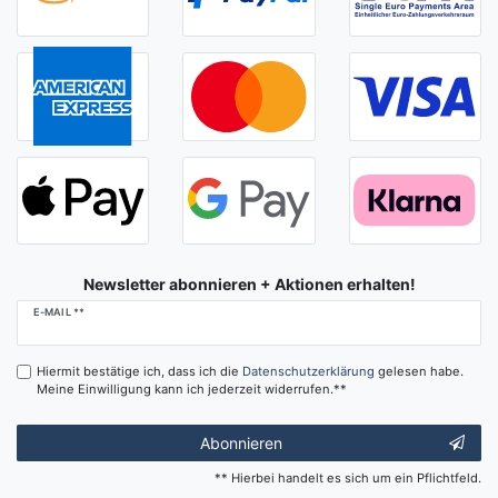
Newsletter abonnieren + Aktionen erhalten!
Newsletter
E-MAIL **
Honig
Hiermit bestätige ich, dass ich die
Daten­schutz­erklärung
gelesen habe.
Meine Einwilligung kann ich jederzeit widerrufen.**
Abonnieren
** Hierbei handelt es sich um ein Pflichtfeld.