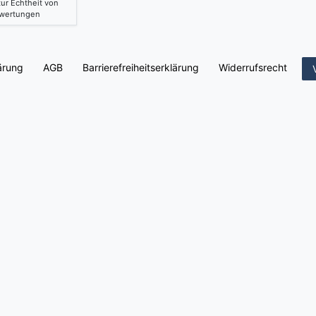
ur Echtheit von
wertungen
ärung
AGB
Barrierefreiheitserklärung
Widerrufs­recht