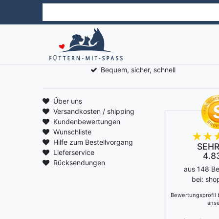
Bequem, sicher, schnell
Über uns
Versandkosten / shipping
Kundenbewertungen
Wunschliste
Hilfe zum Bestellvorgang
SEHR
Lieferservice
4.83
Rücksendungen
aus 148 B
bei: sho
Bewertungsprofil
ans