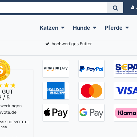
Katzen
Hunde
Pferde
hochwertiges Futter
 GUT
 / 5
ewertungen
pvote.de
 bei SHOPVOTE.DE
ehen