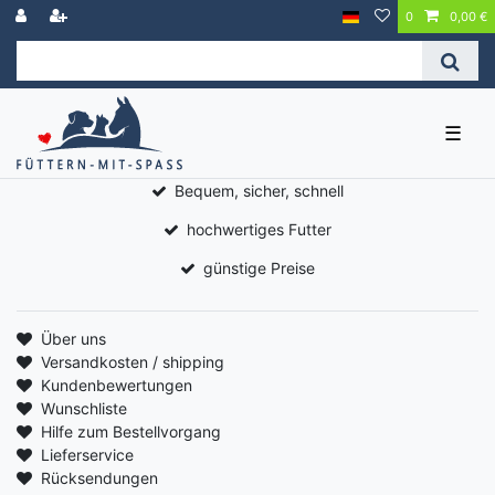
0
0,00 €
☰
Bequem, sicher, schnell
hochwertiges Futter
günstige Preise
Über uns
Versandkosten / shipping
Kundenbewertungen
Wunschliste
Hilfe zum Bestellvorgang
Lieferservice
Rücksendungen