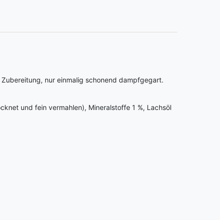
ige Zubereitung, nur einmalig schonend dampfgegart.
cknet und fein vermahlen), Mineralstoffe 1 %, Lachsöl