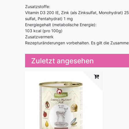
Zusatzstoffe:
Vitamin D3 200 IE, Zink (als Zinksulfat, Monohydrat) 25
sulfat, Pentahydrat) 1 mg
Energiegehalt (metabolische Energie):
103 kcal (pro 100g)
Zusatzvermerk
Rezepturänderungen vorbehalten. Es gilt die Zusammens
Zuletzt angesehen