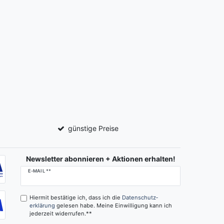
günstige Preise
Newsletter abonnieren + Aktionen erhalten!
Newsletter
E-MAIL **
Honig
Hiermit bestätige ich, dass ich die
Daten­schutz­
erklärung
gelesen habe. Meine Einwilligung kann ich
jederzeit widerrufen.**