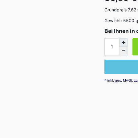
Grundpreis
7,62 
Gewicht:
5500
Bei Ihnen in 
* inkl. ges. MwSt. zz