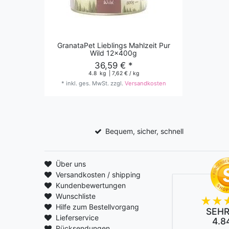
GranataPet Lieblings Mahlzeit Pur
Wild 12x400g
36,59 € *
4.8
kg
| 7,62 € / kg
*
inkl. ges. MwSt.
zzgl.
Versandkosten
Bequem, sicher, schnell
Über uns
Versandkosten / shipping
Kundenbewertungen
Wunschliste
Hilfe zum Bestellvorgang
SEHR
Lieferservice
4.84
Rücksendungen