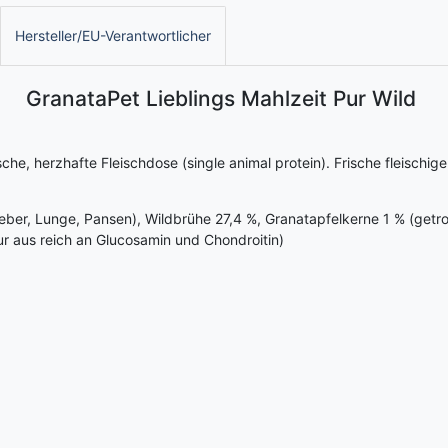
Hersteller/EU-Verantwortlicher
GranataPet Lieblings Mahlzeit Pur Wild
sche, herzhafte Fleischdose (single animal protein). Frische fleisch
eber, Lunge, Pansen), Wildbrühe 27,4 %, Granatapfelkerne 1 % (getro
ur aus reich an Glucosamin und Chondroitin)