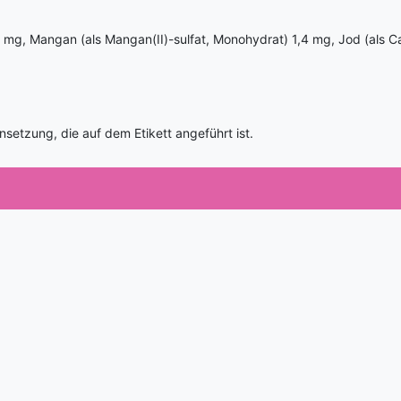
 mg, Mangan (als Mangan(II)-sulfat, Monohydrat) 1,4 mg, Jod (als Cal
etzung, die auf dem Etikett angeführt ist.