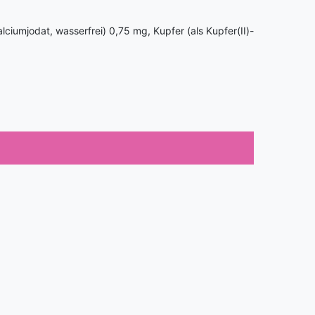
cium­jodat, wasserfrei) 0,75 mg, Kupfer (als Kupfer(II)-