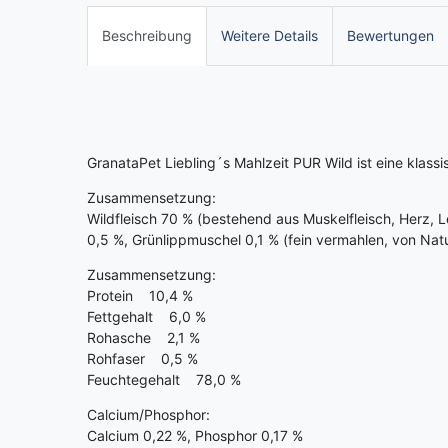
Beschreibung
Weitere Details
Bewertungen
GranataPet Liebling´s Mahlzeit PUR Wild ist eine klassi
Zusammensetzung:
Wildfleisch 70 % (bestehend aus Muskelfleisch, Herz, L
0,5 %, Grünlippmuschel 0,1 % (fein vermahlen, von Nat
Zusammensetzung:
Protein 10,4 %
Fettgehalt 6,0 %
Rohasche 2,1 %
Rohfaser 0,5 %
Feuchtegehalt 78,0 %
Calcium/Phosphor:
Calcium 0,22 %, Phosphor 0,17 %