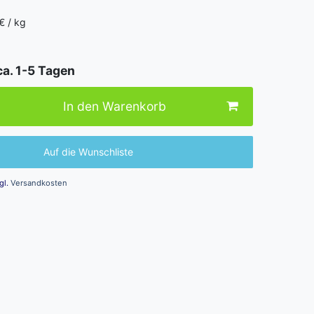
€ / kg
g
ca. 1-5 Tagen
In den Warenkorb
Auf die Wunschliste
gl.
Versandkosten