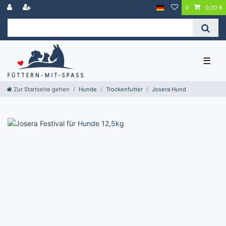
0
0,00 €
☰
Zur Startseite gehen
Hunde
Trockenfutter
Josera Hund