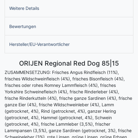
Weitere Details
Bewertungen
Hersteller/EU-Verantwortlicher
ORIJEN Regional Red Dog 85|15
ZUSAMMENSETZUNG: Frisches Angus Rindfleisch (11%),
frisches Wildschweinfleisch (4%), frisches Bisonfleisch (4%),
frisches oder rohes Romney Lammfleisch (4%), frisches
Yorkshire Schweinefleisch (4%), frische Rinderleber (4%),
frische Rinderkutteln (4%), frische ganze Sardinen (4%), frische
ganze Eier (4%), frische Wildschweinleber (4%), Lamm
(getrocknet, 4%), Rind (getrocknet, 4%), ganzer Hering
(getrocknet, 4%), Hammel (getrocknet, 4%), Schwein
(getrocknet, 4%), frische Lammleber (3,5%), frischer
Lammpansen (3,5%), ganze Sardinen (getrocknet, 3%), frische
Schweineleber (3%), rote Linsen, grüne Linsen, grüne Erbsen,