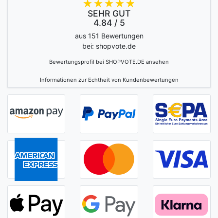
SEHR GUT
4.84 / 5
aus 151 Bewertungen
bei: shopvote.de
Bewertungsprofil bei SHOPVOTE.DE ansehen
Informationen zur Echtheit von Kundenbewertungen