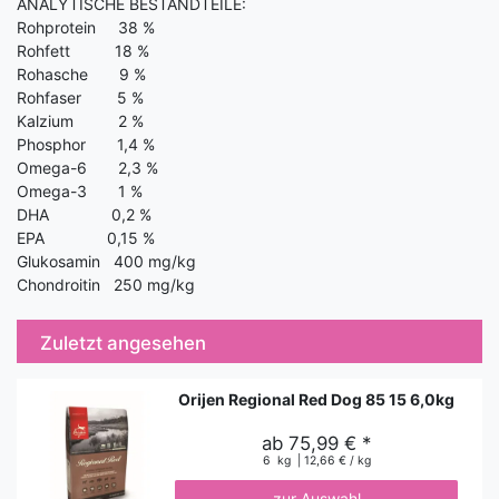
ANALYTISCHE BESTANDTEILE:
Rohprotein 38 %
Rohfett 18 %
Rohasche 9 %
Rohfaser 5 %
Kalzium 2 %
Phosphor 1,4 %
Omega-6 2,3 %
Omega-3 1 %
DHA 0,2 %
EPA 0,15 %
Glukosamin 400 mg/kg
Chondroitin 250 mg/kg
Zuletzt angesehen
Orijen Regional Red Dog 85 15 6,0kg
ab 75,99 € *
6
kg
| 12,66 € / kg
zur Auswahl