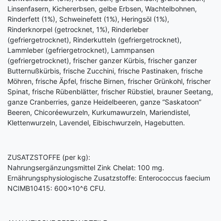
Linsenfasern, Kichererbsen, gelbe Erbsen, Wachtelbohnen,
Rinderfett (1%), Schweinefett (1%), Heringsöl (1%),
Rinderknorpel (getrocknet, 1%), Rinderleber
(gefriergetrocknet), Rinderkutteln (gefriergetrocknet),
Lammleber (gefriergetrocknet), Lammpansen
(gefriergetrocknet), frischer ganzer Kürbis, frischer ganzer
Butternußkürbis, frische Zucchini, frische Pastinaken, frische
Möhren, frische Äpfel, frische Birnen, frischer Grünkohl, frischer
Spinat, frische Rübenblätter, frischer Rübstiel, brauner Seetang,
ganze Cranberries, ganze Heidelbeeren, ganze “Saskatoon”
Beeren, Chicoréewurzeln, Kurkumawurzeln, Mariendistel,
Klettenwurzeln, Lavendel, Eibischwurzeln, Hagebutten.
ZUSATZSTOFFE (per kg):
Nahrungsergänzungsmittel Zink Chelat: 100 mg.
Ernährungsphysiologische Zusatzstoffe: Enterococcus faecium
NCIMB10415: 600x10^6 CFU.