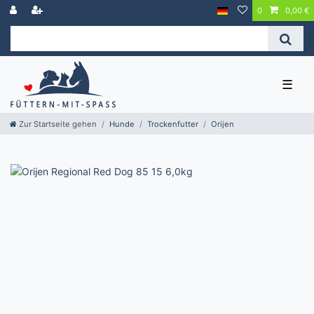
0
0,00 €
☰
Zur Startseite gehen
Hunde
Trockenfutter
Orijen