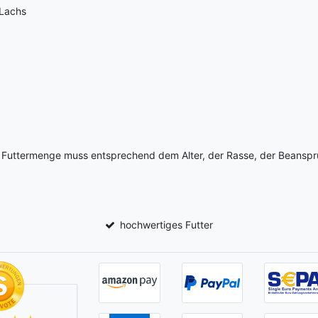
 Lachs
e Futtermenge muss entsprechend dem Alter, der Rasse, der Beansp
hochwertiges Futter