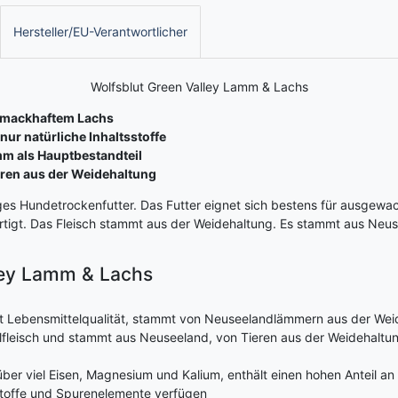
Hersteller/EU-Verantwortlicher
Wolfsblut Green Valley Lamm & Lachs
chmackhaftem Lachs
nur natürliche Inhaltsstoffe
mm als Hauptbestandteil
eren aus der Weidehaltung
ges Hundetrockenfutter. Das Futter eignet sich bestens für ausgewa
tigt. Das Fleisch stammt aus der Weidehaltung. Es stammt aus Neuse
ley Lamm & Lachs
hat Lebensmittelqualität, stammt von Neuseelandlämmern aus der We
fleisch und stammt aus Neuseeland, von Tieren aus der Weidehaltu
ber viel Eisen, Magnesium und Kalium, enthält einen hohen Anteil an
lstoffe und Spurenelemente verfügen