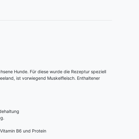
chsene Hunde. Für diese wurde die Rezeptur speziell
eland, ist vorwiegend Muskelfleisch. Enthaltener
idehaltung
ng.
 Vitamin B6 und Protein