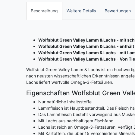
Beschreibung
Weitere Details
Bewertungen
Wolfsblut Green Valley Lamm & Lachs - mit s
Wolfsblut Green Valley Lamm & Lachs - enthält 
Wolfsblut Green Valley Lamm & Lachs - mit La
Wolfsblut Green Valley Lamm & Lachs - Von Ti
Wolfsblut Green Valley Lamm & Lachs ist ein hochwerti
nach neusten wissenschaftlichen Erkenntnissen angefer
Lachs liefert wertvolle Omega-3-Fettsäuren.
Eigenschaften Wolfsblut Green Val
Nur natürliche Inhaltsstoffe
Lammfleisch ist Hauptbestandteil. Das Fleisch 
Das Lammfleisch besteht vorwiegend aus Muskel
Mit Lachs aus nachhaltigem Fischfang.
Lachs ist reich an Omega-3-Fettsäuren, verfügt ü
Mit Kartoffeln, die über 15 verschiedene Minera