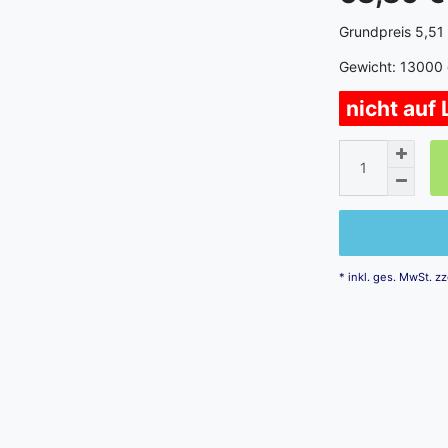
Grundpreis
5,51 
Gewicht:
13000
nicht auf
* inkl. ges. MwSt. zz