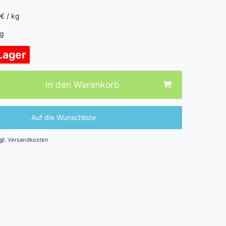
€ / kg
g
 Lager
In den Warenkorb
Auf die Wunschliste
gl.
Versandkosten