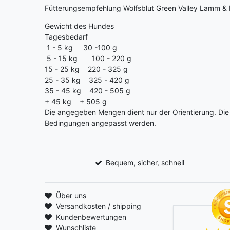
Fütterungsempfehlung Wolfsblut Green Valley Lamm &
Gewicht des Hundes
Tagesbedarf
1 - 5 kg 30 -100 g
5 - 15 kg 100 - 220 g
15 - 25 kg 220 - 325 g
25 - 35 kg 325 - 420 g
35 - 45 kg 420 - 505 g
+ 45 kg + 505 g
Die angegeben Mengen dient nur der Orientierung. Di
Bedingungen angepasst werden.
Bequem, sicher, schnell
Über uns
Versandkosten / shipping
Kundenbewertungen
Wunschliste