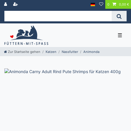
0
0,00 €
☰
Zur Startseite gehen
Katzen
Nassfutter
Animonda