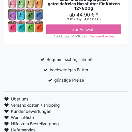
getreidefreies Nassfutter für Katzen
12x800g
ab 44,90 € *
9.612
kg
| 4,67 € / kg
zur Auswahl
*
inkl. ges. MwSt.
zzgl.
Versandkosten
Bequem, sicher, schnell
hochwertiges Futter
günstige Preise
Über uns
Versandkosten / shipping
Kundenbewertungen
Wunschliste
Hilfe zum Bestellvorgang
Lieferservice