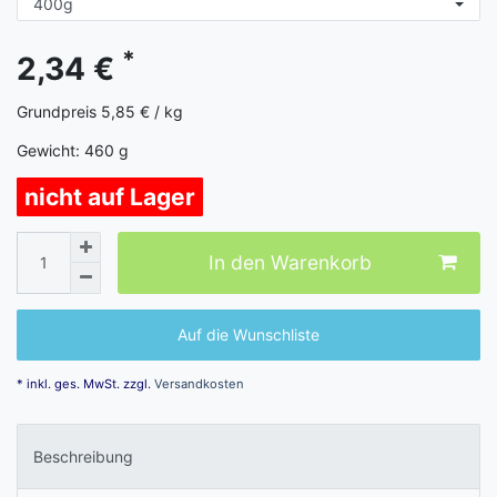
*
2,34 €
Grundpreis
5,85 € / kg
Gewicht:
460
g
nicht auf Lager
In den Warenkorb
Auf die Wunschliste
* inkl. ges. MwSt. zzgl.
Versandkosten
Beschreibung