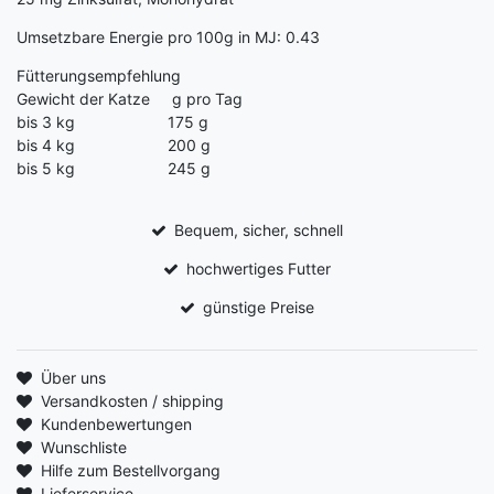
Umsetzbare Energie pro 100g in MJ: 0.43
Fütterungsempfehlung
Gewicht der Katze g pro Tag
bis 3 kg 175 g
bis 4 kg 200 g
bis 5 kg 245 g
Bequem, sicher, schnell
hochwertiges Futter
günstige Preise
Über uns
Versandkosten / shipping
Kundenbewertungen
Wunschliste
Hilfe zum Bestellvorgang
Lieferservice