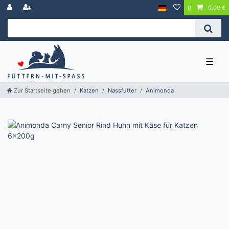
0
0,00 €
☰
Zur Startseite gehen
Katzen
Nassfutter
Animonda