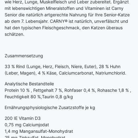
wie Herz, Lunge, Muskelfleisch und Leber zubereitet. Ergänzt
mit lebenswichtigen Mineralstoffen und Vitaminen ist Carny
Senior die natürlich artgerechte Nahrung für Ihre Senior-Katze
ab dem 7. Lebensjahr. CARNY® ist natürlich, unverfälscht und
hat den typischen Fleischgeschmack, den Katzen überaus
schätzen.
Zusammensetzung
33 % Rind (Lunge, Herz, Fleisch, Niere, Euter), 28 % Huhn
(Leber, Magen), 4 % Käse, Calciumcarbonat, Natriumchlorid.
Analytische Bestandteile
Protein 10 % , Fettgehalt 7 %, Rohfaser 0,4 %, Rohasche 1,8 % ,
Feuchtigkeit 80 %,Taurin 0,8 g/kg
Ernährungsphysiologische Zusatzstoffe je kg
200 IE Vitamin D3
0,75 mg Calciumjodat
1,4 mg Mangansulfat-Monohydrat
25 mg Zinksulfat, Monohydrat