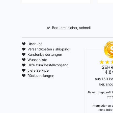
Bequem, sicher, schnell
Über uns
Versandkosten / shipping
Kundenbewertungen
Wunschliste
Hilfe zum Bestellvorgang
SEHR
Lieferservice
4.84
Rücksendungen
aus 150 B
bei: sho
Bewertungsprofil
ans
Informationen z
Kundenbe