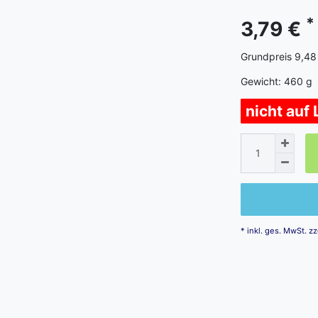
*
3,79 €
Grundpreis
9,48
Gewicht:
460
g
nicht auf
* inkl. ges. MwSt. zz