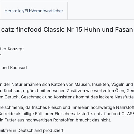
Hersteller/EU-Verantwortlicher
catz finefood Classic Nr 15 Huhn und Fasan
tier-Konzept
n
en und Kochsud
. In der Natur ernähren sich Katzen von Mäusen, Insekten, Vögeln un
und Kochsud, ergänzt mit erlesenen Zusätzen wie wertvollen Ölen, G
en Geruch, Geschmack und Konsistenz kommt das leckere Nassfutter 
Fleischmehle, da frisches Fleisch und Innereien hochwertige Nährstof
reide als billige Füll- oder Fleischersatzstoffe. catz finefood CLAS
n Futter aus hochwertigen Rohstoffen braucht das nicht.
ikfrei in Deutschland produziert.