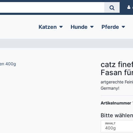
Katzen
Hunde
Pferde
catz fin
Fasan fü
artgerechte Fein
Germany!
Artikelnummer
Bitte wählen
INHALT