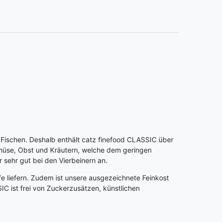
d Fischen. Deshalb enthält catz finefood CLASSIC über
emüse, Obst und Kräutern, welche dem geringen
sehr gut bei den Vierbeinern an.
fe liefern. Zudem ist unsere ausgezeichnete Feinkost
SIC ist frei von Zuckerzusätzen, künstlichen