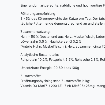
Eine rundum artgerechte, natürliche und hochwertige Fe
Fütterungsempfehlung
3 - 5% des Körpergewichts der Katze pro Tag. Der tatsä
tägliche Futtermenge dementsprechend an und stellen Si
Zusammensetzung:
Huhn* 50 % (bestehend aus Herz, Muskelfleisch, Leber,
Löwenzahn 0,5 %, Nachtkerzenöl 0,2 %
*Anteile Huhn: Muskelfleisch & Herz zusammen circa 7
Analytische Bestandteile:
Rohprotein 10,2%, Fettgehalt 5,2%, Rohasche 2,8%, Ro
Umsetzbare Energie: 90,69 kcal/100g
Zusatzstoffe:
Ernährungsphysiologische Zusatzstoffe je kg:
Vitamin D3 (3a671) 200 I.E., Zink (3b605) 25mg, Ma