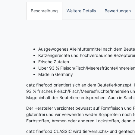
Beschreibung
Weitere Details
Bewertungen
Ausgewogenes Alleinfuttermittel nach dem Beute
Katzengerechte und hochverdauliche Rezepture
Frische Zutaten
Über 93 % Fleisch/Fisch/Meeresfrüchte/Innerei
Made in Germany
catz finefood orientiert sich an dem Beutetierkonzept
93 % frisches Fleisch/Fisch/Meeresfrüchte/Innereien 
Mageninhalt der Beutetiere entsprechen. Auch in Sach
Der Hersteller verzichtet bewusst auf Formfleisch und 
glutenfrei und wir verwenden weder Sojaprotein noch Get
Farbstoffen, Aromen oder anderen Lockstoffen, denn ei
catz finefood CLASSIC wird tierversuchs- und gentechn