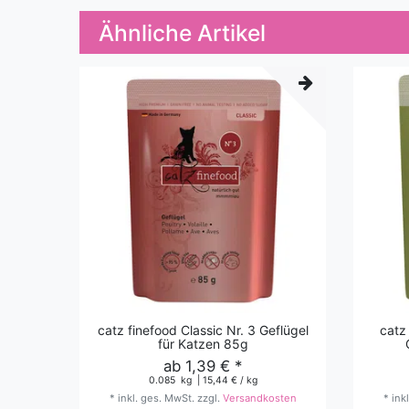
Ähnliche Artikel
catz finefood Classic Nr. 3 Geflügel
catz
für Katzen 85g
ab 1,39 € *
0.085
kg
| 15,44 € / kg
*
inkl. ges. MwSt.
zzgl.
Versandkosten
*
ink