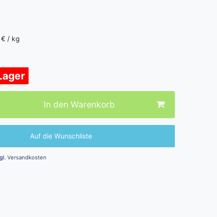
 € / kg
 Lager
In den Warenkorb
Auf die Wunschliste
gl.
Versandkosten