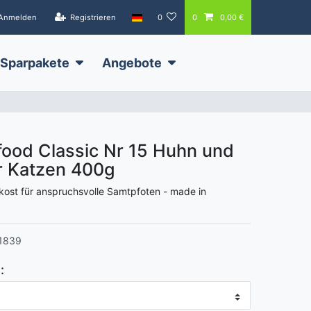
Anmelden
Registrieren
0
0
0,00 €
Sparpakete
Angebote
efood Classic Nr 15 Huhn und
r Katzen
400g
kost für anspruchsvolle Samtpfoten - made in
1839
: