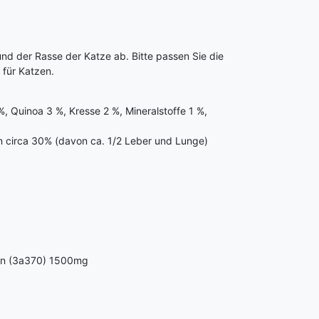
und der Rasse der Katze ab. Bitte passen Sie die
 für Katzen.
 Quinoa 3 %, Kresse 2 %, Mineralstoffe 1 %,
n circa 30% (davon ca. 1/2 Leber und Lunge)
rin (3a370) 1500mg