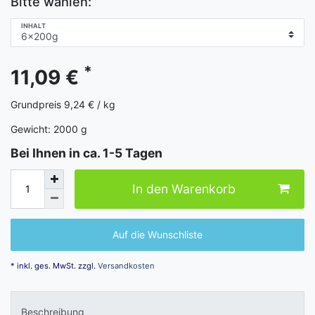
Bitte wählen:
INHALT
*
11,09 €
Grundpreis
9,24 € / kg
Gewicht:
2000
g
Bei Ihnen in ca. 1-5 Tagen
In den Warenkorb
Auf die Wunschliste
* inkl. ges. MwSt. zzgl.
Versandkosten
Beschreibung