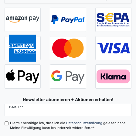
Newsletter abonnieren + Aktionen erhalten!
Newsletter
E-MAIL **
Honig
Hiermit bestätige ich, dass ich die
Daten­schutz­erklärung
gelesen habe.
Meine Einwilligung kann ich jederzeit widerrufen.**