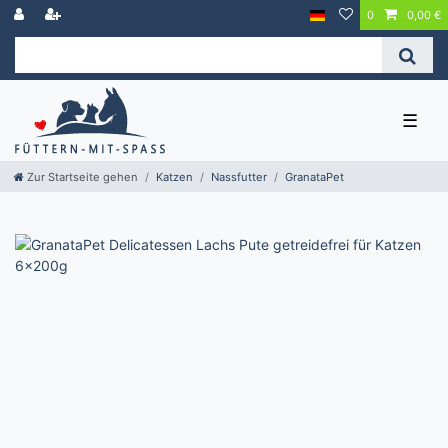
0
0,00 €
☰
Zur Startseite gehen
Katzen
Nassfutter
GranataPet