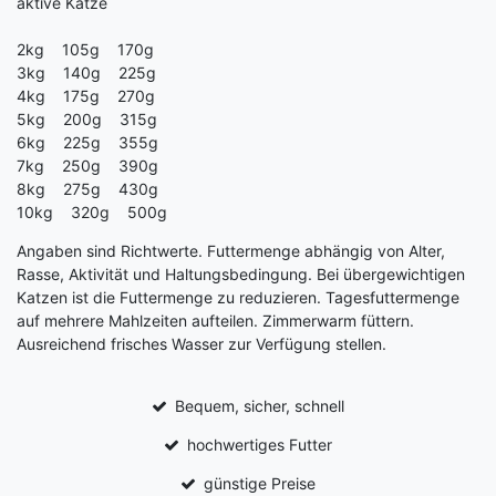
aktive Katze
2kg 105g 170g
3kg 140g 225g
4kg 175g 270g
5kg 200g 315g
6kg 225g 355g
7kg 250g 390g
8kg 275g 430g
10kg 320g 500g
Angaben sind Richtwerte. Futtermenge abhängig von Alter,
Rasse, Aktivität und Haltungsbedingung. Bei übergewichtigen
Katzen ist die Futtermenge zu reduzieren. Tagesfuttermenge
auf mehrere Mahlzeiten aufteilen. Zimmerwarm füttern.
Ausreichend frisches Wasser zur Verfügung stellen.
Bequem, sicher, schnell
hochwertiges Futter
günstige Preise