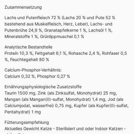
Zusammensetzung
Lachs und Putenfleisch 72 % (Lachs 20 % und Pute 52 %
bestehend aus Muskelfleisch, Herz, Leber), Lachs- und
Putenbrühe 24,9 %, Granatapfelkerne 1 %, Lachsöl 1 %,
Mineralstoffe 1 %, Grünlippmuschel 0,1 %
Analytische Bestandteile
Protein 10,3 %, Fettgehalt 6,1 %, Rohasche 2,4 %, Rohfaser 0,5
%, Feuchtegehalt 80 %
Calcium-Phosphor-Verhältnis:
Calcium 0,32 %, Phosphor 0,27 %
Ernährungsphysiologische Zusatzstoffe
Taurin 1500 mg, Zink (als Zinksulfat, Monohydrat) 25 mg,
Mangan (als Mangan(II)-sulfat, Monohydrat) 1,4 mg, Jod (als
Calcium­jodat, wasserfrei) 0,75 mg, Kupfer (als Kupfer(II)-sulfat,
Pentahydrat) 1 mg
Fütterungsempfehlung
Aktuelles Gewicht Katze - Sterilisiert und oder Indoor Katzen -