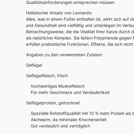
Qualitätsanforderungen entsprechen müssen.
Holistischer Ansatz von Leonardo:
Alles, was in einem Futter enthalten ist, wirkt sich au
und Gesundheit sind vielfältig und unterliegen im Ver
Betrachtungsweise, die die Vitalität Ihrer Katze durc
als natürlicher Komplex. Sie liefern Polyphenole gege
erfüllen prebiotische Funktionen. Effekte, die sich nic
Angaben zu den verwendeten Zutaten:
Geflügel
Geflügelfleisch, frisch
hochwertiges Muskelfleisch
Für mehr Geschmack und Verdaulichkeit
Geflügelprotein, getrocknet
Spezielle Rohstoffqualität mit 10 % mehr Protein als 
Aschearm, da minimaler Knochenanteil
Gut verdaulich und verträglich