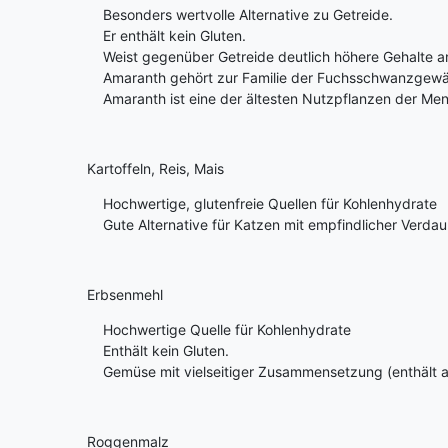
Besonders wertvolle Alternative zu Getreide.
Er enthält kein Gluten.
Weist gegenüber Getreide deutlich höhere Gehalte an w
Amaranth gehört zur Familie der Fuchsschwanzgewäc
Amaranth ist eine der ältesten Nutzpflanzen der Men
Kartoffeln, Reis, Mais
Hochwertige, glutenfreie Quellen für Kohlenhydrate
Gute Alternative für Katzen mit empfindlicher Verda
Erbsenmehl
Hochwertige Quelle für Kohlenhydrate
Enthält kein Gluten.
Gemüse mit vielseitiger Zusammensetzung (enthält auc
Roggenmalz