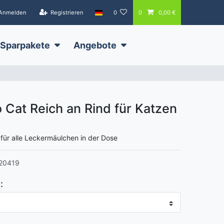
Anmelden
Registrieren
0
0
0,00 €
Sparpakete
Angebote
 Cat Reich an Rind für Katzen
l für alle Leckermäulchen in der Dose
20419
: