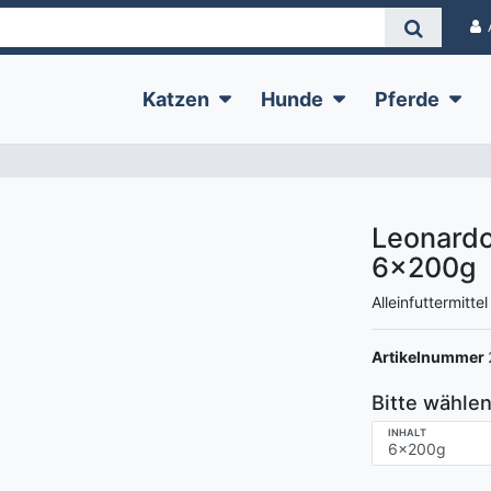
Katzen
Hunde
Pferde
Leonardo
6x200g
Alleinfuttermitte
Artikelnummer
Bitte wählen
INHALT