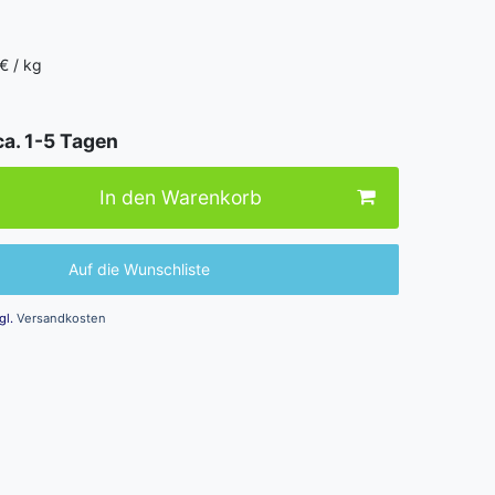
€ / kg
ca. 1-5 Tagen
In den Warenkorb
Auf die Wunschliste
gl.
Versandkosten