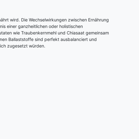
 ernährt wird. Die Wechselwirkungen zwischen Ernährung
s einer ganzheitlichen oder holistischen
le Zutaten wie Traubenkernmehl und Chiasaat gemeinsam
en Ballaststoffe sind perfekt ausbalanciert und
glich zugesetzt würden.