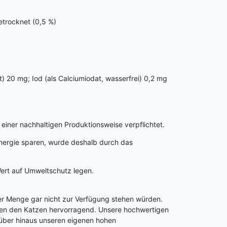
etrocknet (0,5 %)
t) 20 mg; Iod (als Calciumiodat, wasserfrei) 0,2 mg
einer nachhaltigen Produktionsweise verpflichtet.
 Energie sparen, wurde deshalb durch das
ert auf Umweltschutz legen.
der Menge gar nicht zur Verfügung stehen würden.
cken den Katzen hervorragend. Unsere hochwertigen
rüber hinaus unseren eigenen hohen