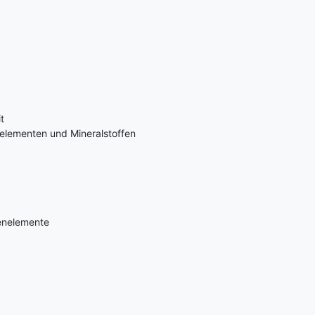
t
lementen und Mineralstoffen
renelemente