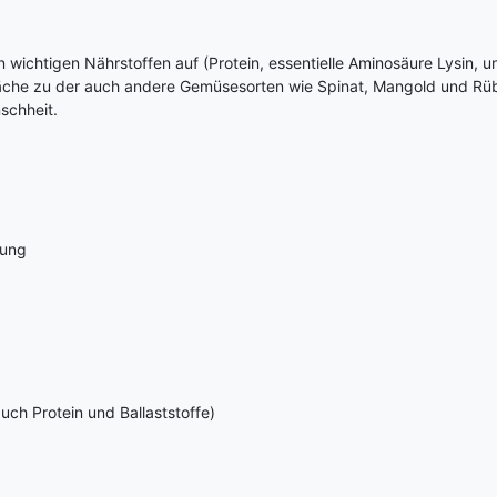
ichtigen Nährstoffen auf (Protein, essentielle Aminosäure Lysin, u
he zu der auch andere Gemüsesorten wie Spinat, Mangold und Rüb
schheit.
uung
h Protein und Ballaststoffe)