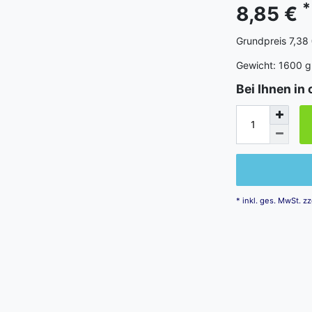
*
8,85 €
Grundpreis
7,38 
Gewicht:
1600
g
Bei Ihnen in 
* inkl. ges. MwSt. zz