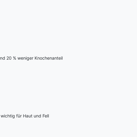
und 20 % weniger Knochenanteil
ichtig für Haut und Fell