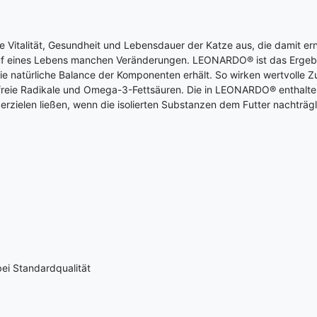
f die Vitalität, Gesundheit und Lebensdauer der Katze aus, die damit
lauf eines Lebens manchen Veränderungen. LEONARDO® ist das Ergebni
h die natürliche Balance der Komponenten erhält. So wirken wertvol
n freie Radikale und Omega-3-Fettsäuren. Die in LEONARDO® enthalten
ht erzielen ließen, wenn die isolierten Substanzen dem Futter nachträ
bei Standardqualität