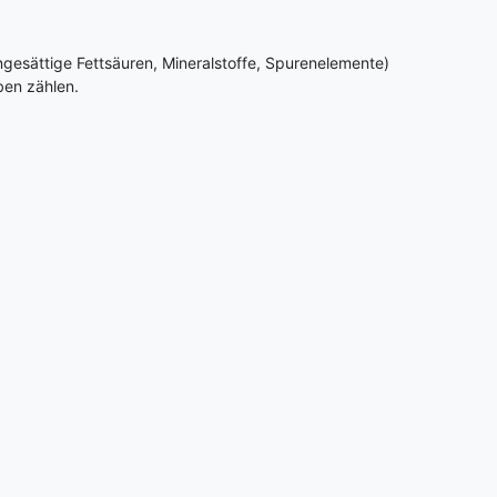
ngesättige Fettsäuren, Mineralstoffe, Spurenelemente)
en zählen.