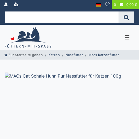
0
0,00 €
☰
Zur Startseite gehen
Katzen
Nassfutter
Macs Katzenfutter