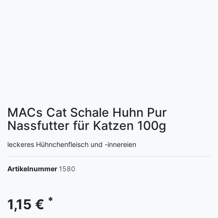
MACs Cat Schale Huhn Pur
Nassfutter für Katzen
100g
leckeres Hühnchenfleisch und -innereien
Artikelnummer
1580
*
1,15 €