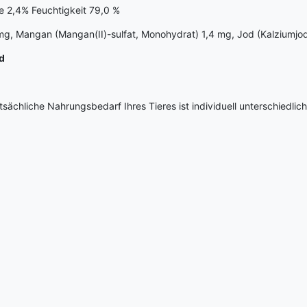
e 2,4% Feuchtigkeit 79,0 %
5 mg, Mangan (Mangan(II)-sulfat, Monohydrat) 1,4 mg, Jod (Kalziumjo
d
sächliche Nahrungsbedarf Ihres Tieres ist individuell unterschiedlic