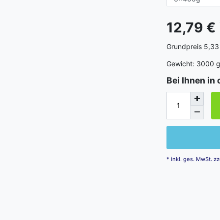
12,79 €
Grundpreis
5,33
Gewicht:
3000
Bei Ihnen in 
* inkl. ges. MwSt. zz