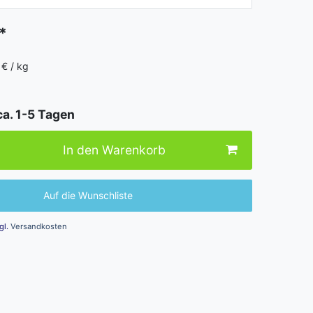
*
 € / kg
g
ca. 1-5 Tagen
In den Warenkorb
Auf die Wunschliste
gl.
Versandkosten