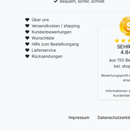
Bequem, sicher, schnell
Über uns
Versandkosten / shipping
Kundenbewertungen
Wunschliste
Hilfe zum Bestellvorgang
SEHR
Lieferservice
4.84
Rücksendungen
aus 150 B
bei: sho
Bewertungsprofil
ans
Informationen z
Kundenbe
Impressum
Daten­schutz­erkl