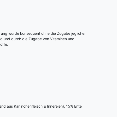
nahrung wurde konsequent ohne die Zugabe jeglicher
wird und durch die Zugabe von Vitaminen und
offe.
end aus Kaninchenfleisch & Innereien), 15% Ente