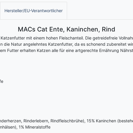
Hersteller/EU-Verantwortlicher
MACs Cat Ente, Kaninchen, Rind
s Katzenfutter mit einem hohen Fleischanteil. Die getreidefreie Voll
 an die Natur angelehntes Katzenfutter, da es schonend zubereitet 
em Futter erhalten Katzen alle für eine artgerechte Ernährung Nährst
fe
nderherzen, Rinderlebern, Rindfleischbrühe), 15% Kaninchen (besteh
hälsen), 1% Mineralstoffe