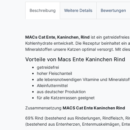
Beschreibung
Weitere Details
Bewertungen
MACs Cat Ente, Kaninchen, Rind
ist ein getreidefreie
Kohlenhydrate entwickelt. Die Rezeptur beinhaltet ein
Mineralstoffen unsere Katzen optimal versorgt. Mit dies
Vorteile von Macs Ente Kaninchen Rind
getreidefrei
hoher Fleischanteil
alle lebensnotwendigen Vitamine und Mineralstof
Alleinfuttermittel
aus deutscher Produktion
für alle Katzenrassen geeignet
Zusammensetzung
MACS Cat Ente Kaninchen Rind
69% Rind (bestehend aus Rinderlungen, Rindfleisch, Ri
(bestehend aus Entenherzen, Entenmuskelmägen, Enten