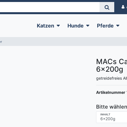
Katzen
Hunde
Pferde
er
MACs Cat
6x200g
getreidefreies Al
Artikelnummer
Bitte wählen
INHALT