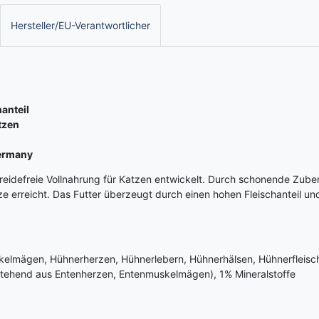
Hersteller/EU-Verantwortlicher
anteil
tzen
Germany
eidefreie Vollnahrung für Katzen entwickelt. Durch schonende Zube
e erreicht. Das Futter überzeugt durch einen hohen Fleischanteil und
elmägen, Hühnerherzen, Hühnerlebern, Hühnerhälsen, Hühnerfleisc
tehend aus Entenherzen, Entenmuskelmägen), 1% Mineralstoffe