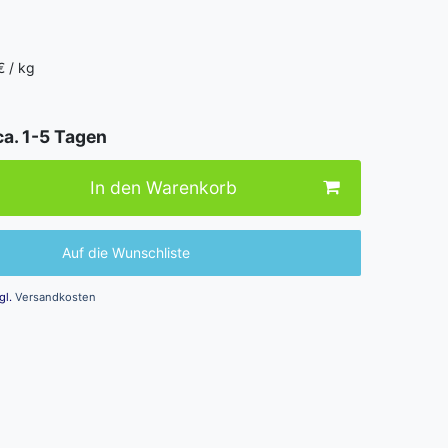
€ / kg
ca. 1-5 Tagen
In den Warenkorb
Auf die Wunschliste
gl.
Versandkosten