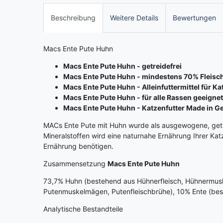
Beschreibung
Weitere Details
Bewertungen
Macs Ente Pute Huhn
Macs Ente Pute Huhn - getreidefrei
Macs Ente Pute Huhn - mindestens 70% Fleisch
Macs Ente Pute Huhn - Alleinfuttermittel für Ka
Macs Ente Pute Huhn - für alle Rassen geeignet
Macs Ente Pute Huhn - Katzenfutter Made in 
MACs Ente Pute mit Huhn wurde als ausgewogene, getr
Mineralstoffen wird eine naturnahe Ernährung Ihrer Katz
Ernährung benötigen.
Zusammensetzung
Macs Ente Pute Huhn
73,7% Huhn (bestehend aus Hühnerfleisch, Hühnermusk
Putenmuskelmägen, Putenfleischbrühe), 10% Ente (bes
Analytische Bestandteile