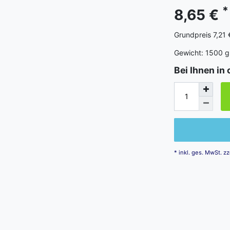
*
8,65 €
Grundpreis
7,21 
Gewicht:
1500
g
Bei Ihnen in 
* inkl. ges. MwSt. zz