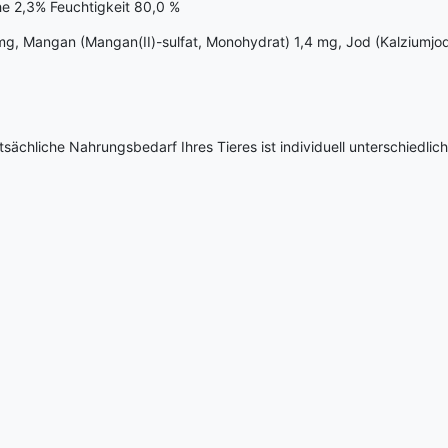
e 2,3% Feuchtigkeit 80,0 %
5 mg, Mangan (Mangan(II)-sulfat, Monohydrat) 1,4 mg, Jod (Kalziumjo
sächliche Nahrungsbedarf Ihres Tieres ist individuell unterschiedlic