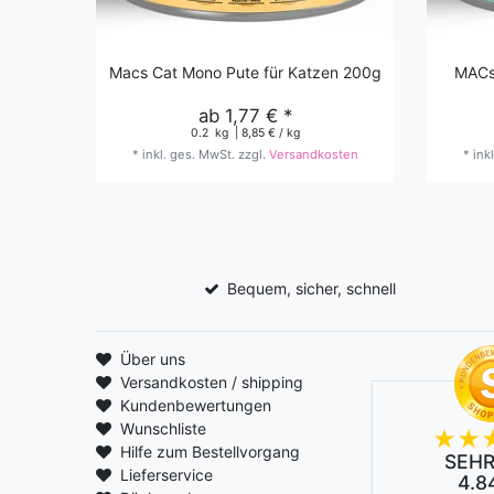
Macs Cat Mono Pute für Katzen 200g
MACs
ab 1,77 € *
0.2
kg
| 8,85 € / kg
*
inkl. ges. MwSt.
zzgl.
Versandkosten
*
ink
Bequem, sicher, schnell
Über uns
Versandkosten / shipping
Kundenbewertungen
Wunschliste
Hilfe zum Bestellvorgang
SEHR
Lieferservice
4.84