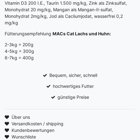
Vitamin D3 200 I.E., Taurin 1.500 mg/kg, Zink als Zinksulfat,
Monohydrat 20 mg/kg, Mangan als Mangan-II-sulfat,
Monohydrat 2mg/kg, Jod als Cacliumjodat, wasserfrei 0,2
mg/kg
Fütterungsempfehlung
MACs Cat Lachs und Huhn:
2-3kg = 200g
4-5kg = 300g
6-7kg = 400g
Bequem, sicher, schnell
hochwertiges Futter
günstige Preise
Über uns
Versandkosten / shipping
Kundenbewertungen
Wunschliste