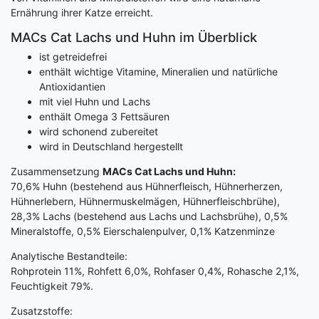
Ernährung ihrer Katze erreicht.
MACs Cat Lachs und Huhn im Überblick
ist getreidefrei
enthält wichtige Vitamine, Mineralien und natürliche
Antioxidantien
mit viel Huhn und Lachs
enthält Omega 3 Fettsäuren
wird schonend zubereitet
wird in Deutschland hergestellt
Zusammensetzung
MACs Cat Lachs und Huhn:
70,6% Huhn (bestehend aus Hühnerfleisch, Hühnerherzen,
Hühnerlebern, Hühnermuskelmägen, Hühnerfleischbrühe),
28,3% Lachs (bestehend aus Lachs und Lachsbrühe), 0,5%
Mineralstoffe, 0,5% Eierschalenpulver, 0,1% Katzenminze
Analytische Bestandteile:
Rohprotein 11%, Rohfett 6,0%, Rohfaser 0,4%, Rohasche 2,1%,
Feuchtigkeit 79%.
Zusatzstoffe: