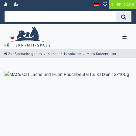
0
0,00 €
☰
Zur Startseite gehen
Katzen
Nassfutter
Macs Katzenfutter