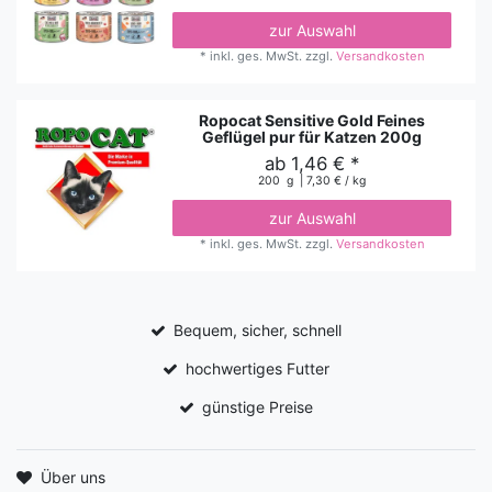
zur Auswahl
*
inkl. ges. MwSt.
zzgl.
Versandkosten
Ropocat Sensitive Gold Feines
Geflügel pur für Katzen 200g
ab 1,46 € *
200
g
| 7,30 € / kg
zur Auswahl
*
inkl. ges. MwSt.
zzgl.
Versandkosten
Bequem, sicher, schnell
hochwertiges Futter
günstige Preise
Über uns