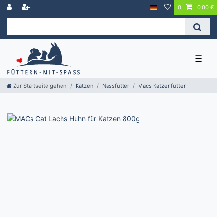
0
0,00 €
☰
Zur Startseite gehen
Katzen
Nassfutter
Macs Katzenfutter