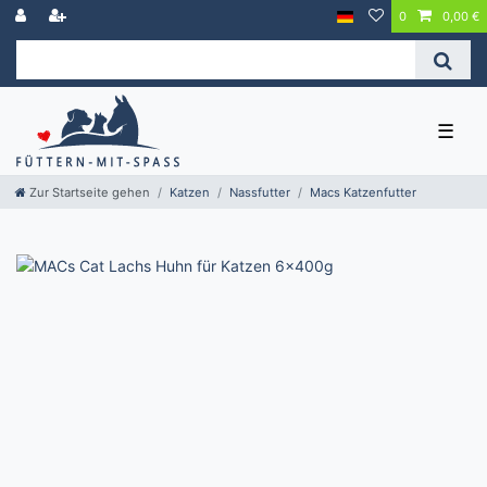
0
0,00 €
☰
Zur Startseite gehen
Katzen
Nassfutter
Macs Katzenfutter