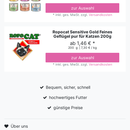
zur Auswahl
*
inkl. ges. MwSt.
zzgl.
Versandkosten
Ropocat Sensitive Gold Feines
Geflügel pur für Katzen 200g
ab 1,46 € *
200
g
| 7,30 € / kg
zur Auswahl
*
inkl. ges. MwSt.
zzgl.
Versandkosten
Bequem, sicher, schnell
hochwertiges Futter
günstige Preise
Über uns