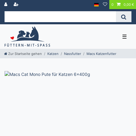
0
0,00 €
☰
Zur Startseite gehen
Katzen
Nassfutter
Macs Katzenfutter