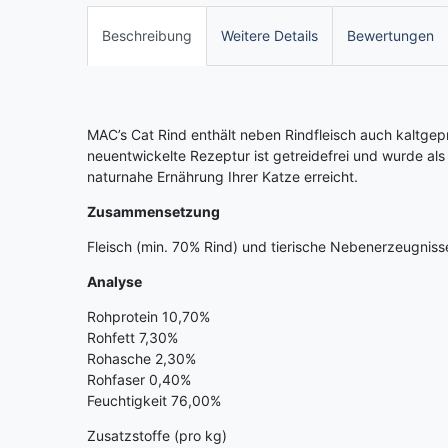
Beschreibung
Weitere Details
Bewertungen
MAC’s Cat Rind enthält neben Rindfleisch auch kaltgepre
neuentwickelte Rezeptur ist getreidefrei und wurde al
naturnahe Ernährung Ihrer Katze erreicht.
Zusammensetzung
Fleisch (min. 70% Rind) und tierische Nebenerzeugnisse
Analyse
Rohprotein 10,70%
Rohfett 7,30%
Rohasche 2,30%
Rohfaser 0,40%
Feuchtigkeit 76,00%
Zusatzstoffe (pro kg)