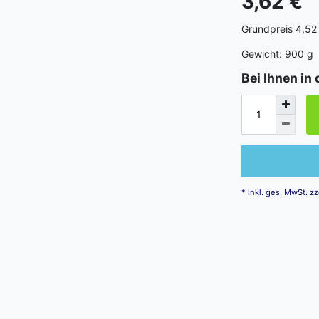
3,62 €
Grundpreis
4,52
Gewicht:
900
g
Bei Ihnen in 
* inkl. ges. MwSt. zz