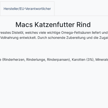
Hersteller/EU-Verantwortlicher
Macs Katzenfutter Rind
sstes Distelöl, welches viele wichtige Omega-Fettsäuren liefert und 
s Vollnahrung entwickelt. Durch schonende Zubereitung und die Zuga
 (Rinderherzen, Rinderlunge, Rinderpansen), Karotten (3%), Mineralst