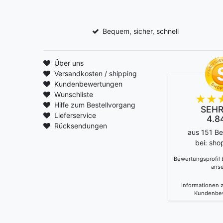
Bequem, sicher, schnell
Über uns
Versandkosten / shipping
Kundenbewertungen
Wunschliste
Hilfe zum Bestellvorgang
SEHR
Lieferservice
4.84
Rücksendungen
aus 151 B
bei: sho
Bewertungsprofil
ans
Informationen z
Kundenbe