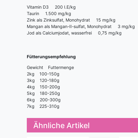
Vitamin D3 200 I.E/kg
Taurin 1.500 mg/kg
Zink als Zinksulfat, Monohydrat 15 mg/kg
Mangan als Mangan-II-sulfat, Monohydrat 3 mg/kg
Jod als Calciumjodat, wasserfrei 0,75 mg/kg
Fütterungsempfehlung
Gewicht Futtermenge
2kg 100-150g
3kg 120-180g
4kg 150-200g
5kg 180-250g
6kg 200-300g
7kg 225-310g
Ähnliche Artikel