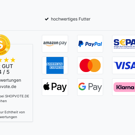
hochwertiges Futter
 GUT
 / 5
ewertungen
pvote.de
 bei SHOPVOTE.DE
ehen
ur Echtheit von
wertungen