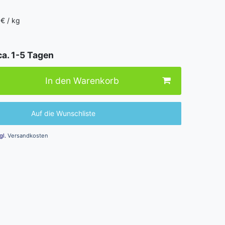
 € / kg
ca. 1-5 Tagen
In den Warenkorb
Auf die Wunschliste
gl.
Versandkosten