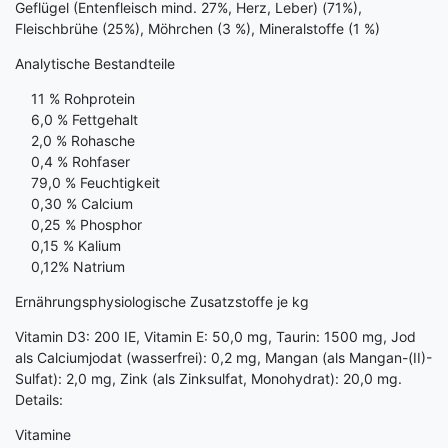
Geflügel (Entenfleisch mind. 27%, Herz, Leber) (71%),
Fleischbrühe (25%), Möhrchen (3 %), Mineralstoffe (1 %)
Analytische Bestandteile
11 % Rohprotein
6,0 % Fettgehalt
2,0 % Rohasche
0,4 % Rohfaser
79,0 % Feuchtigkeit
0,30 % Calcium
0,25 % Phosphor
0,15 % Kalium
0,12% Natrium
Ernährungsphysiologische Zusatzstoffe je kg
Vitamin D3: 200 IE, Vitamin E: 50,0 mg, Taurin: 1500 mg, Jod
als Calciumjodat (wasserfrei): 0,2 mg, Mangan (als Mangan-(II)-
Sulfat): 2,0 mg, Zink (als Zinksulfat, Monohydrat): 20,0 mg.
Details:
Vitamine