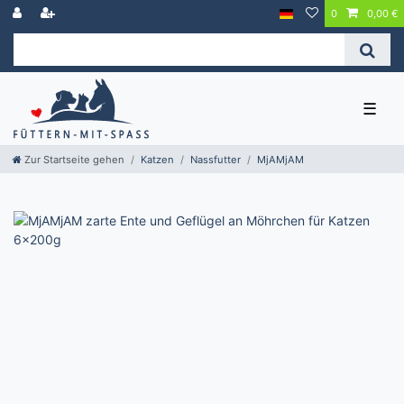
0
0,00 €
☰
Zur Startseite gehen
Katzen
Nassfutter
MjAMjAM