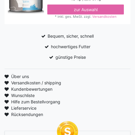
zur Auswahl
*
inkl. ges. MwSt.
zzgl.
Versandkosten
Bequem, sicher, schnell
hochwertiges Futter
günstige Preise
Über uns
Versandkosten / shipping
Kundenbewertungen
Wunschliste
Hilfe zum Bestellvorgang
Lieferservice
Rücksendungen