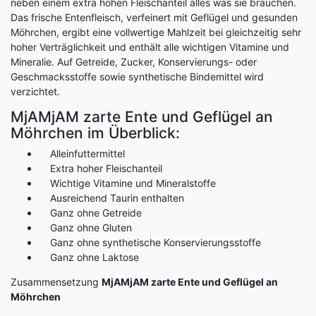
neben einem extra hohen Fleischanteil alles was sie brauchen.
Das frische Entenfleisch, verfeinert mit Geflügel und gesunden
Möhrchen, ergibt eine vollwertige Mahlzeit bei gleichzeitig sehr
hoher Verträglichkeit und enthält alle wichtigen Vitamine und
Mineralie. Auf Getreide, Zucker, Konservierungs- oder
Geschmacksstoffe sowie synthetische Bindemittel wird
verzichtet.
MjAMjAM zarte Ente und Geflügel an
Möhrchen im Überblick:
Alleinfuttermittel
Extra hoher Fleischanteil
Wichtige Vitamine und Mineralstoffe
Ausreichend Taurin enthalten
Ganz ohne Getreide
Ganz ohne Gluten
Ganz ohne synthetische Konservierungsstoffe
Ganz ohne Laktose
Zusammensetzung
MjAMjAM zarte Ente und Geflügel an
Möhrchen