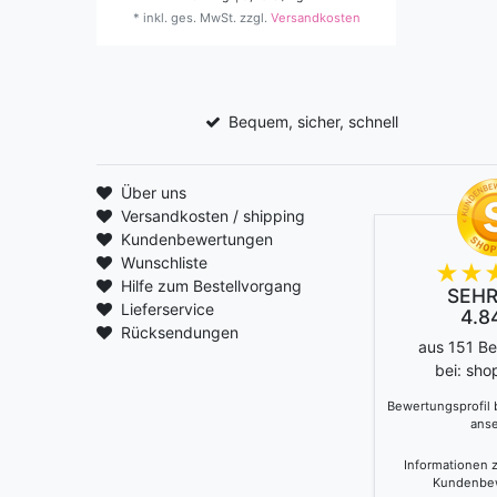
*
inkl. ges. MwSt.
zzgl.
Versandkosten
Bequem, sicher, schnell
Über uns
Versandkosten / shipping
Kundenbewertungen
Wunschliste
Hilfe zum Bestellvorgang
SEHR
Lieferservice
4.84
Rücksendungen
aus 151 B
bei: sho
Bewertungsprofil
ans
Informationen z
Kundenbe