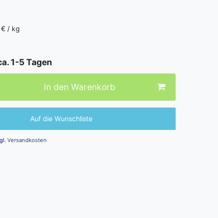
 € / kg
ca. 1-5 Tagen
In den Warenkorb
Auf die Wunschliste
gl.
Versandkosten