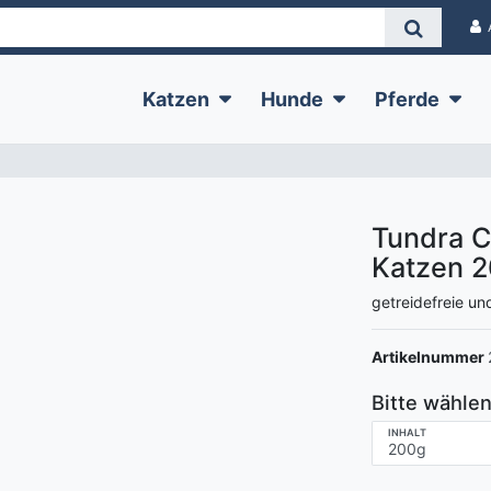
Katzen
Hunde
Pferde
Tundra C
Katzen
2
getreidefreie un
Artikelnummer
Bitte wählen
INHALT