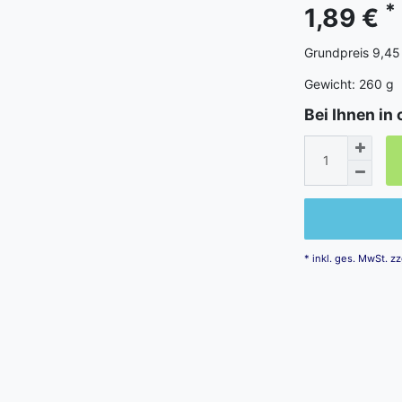
*
1,89 €
Grundpreis
9,45
Gewicht:
260
g
Bei Ihnen in 
* inkl. ges. MwSt. zz