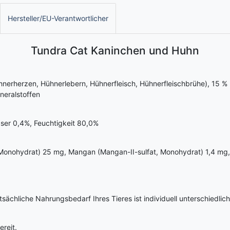
Hersteller/EU-Verantwortlicher
Tundra Cat Kaninchen und Huhn
rherzen, Hühnerlebern, Hühnerfleisch, Hühnerfleischbrühe), 15 % 
neralstoffen
ser 0,4%, Feuchtigkeit 80,0%
t, Monohydrat) 25 mg, Mangan (Mangan-II-sulfat, Monohydrat) 1,4 mg,
sächliche Nahrungsbedarf Ihres Tieres ist individuell unterschiedlic
ereit.