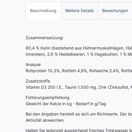
Beschreibung
Weitere Details
Bewertungen
Zusammensetzung:
80,4 % Huhn (bestehend aus Hühnermuskelmägen, Hühne
Innereien), 2,6 % Heidelbeeren, 1 % Hagebutten, 1 % Mi
Analyse
Rohprotein 10,3%, Rohfett 4,8%, Rohasche 2,4%, Rohfa
Zusatzstoffe
Vitamin D3 200 I.E., Taurin 1.500 mg, Zink (Zinksulfa
Fütterungsempfehlung
Gewicht der Katze in kg - Bedarf in g/Tag
Bei den Angaben handelt es sich um Richtwerte. Der tat
Aktivität abweichen.
Halten Sie jederzeit ausreichend frisches Trinkwasser b