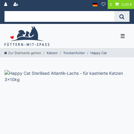
0
0,00 €
☰
Zur Startseite gehen
Katzen
Trockenfutter
Happy Cat