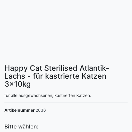
Happy Cat Sterilised Atlantik-
Lachs - für kastrierte Katzen
3x10kg
für alle ausgewachsenen, kastrierten Katzen.
Artikelnummer
2036
Bitte wählen: