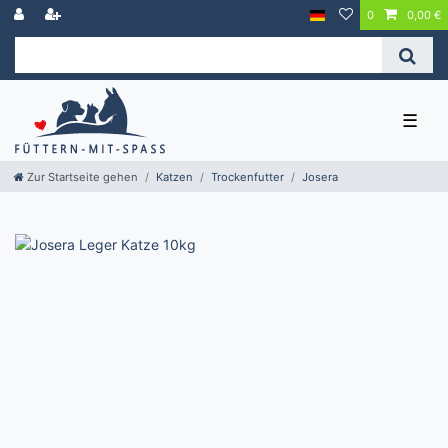
0
0,00 €
☰
Zur Startseite gehen
Katzen
Trockenfutter
Josera