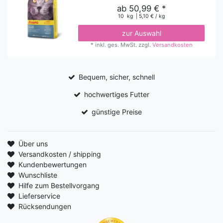
ab 50,99 € *
10
kg
| 5,10 € / kg
zur Auswahl
*
inkl. ges. MwSt.
zzgl.
Versandkosten
Bequem, sicher, schnell
hochwertiges Futter
günstige Preise
Über uns
Versandkosten / shipping
Kundenbewertungen
Wunschliste
Hilfe zum Bestellvorgang
Lieferservice
Rücksendungen