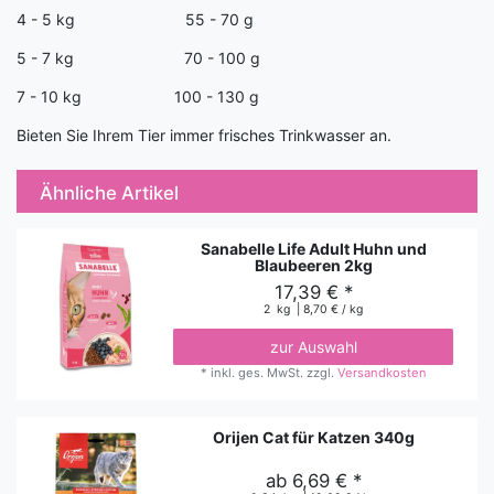
4 - 5 kg 55 - 70 g
5 - 7 kg 70 - 100 g
7 - 10 kg 100 - 130 g
Bieten Sie Ihrem Tier immer frisches Trinkwasser an.
Ähnliche Artikel
Sanabelle Life Adult Huhn und
Blaubeeren 2kg
17,39 € *
2
kg
| 8,70 € / kg
zur Auswahl
*
inkl. ges. MwSt.
zzgl.
Versandkosten
Orijen Cat für Katzen 340g
ab 6,69 € *