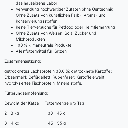
das hauseigene Labor
Verwendung hochwertiger Zutaten ohne Gentechnik
Ohne Zusatz von künstlichen Farb-, Aroma- und
Konservierungsstoffen
Keine Tierversuche für Petfood oder Heimtiernahrung
Ohne Zusatz von Weizen, Soja, Zucker und
Milchprodukten
100 % klimaneutrale Produkte
Alleinfuttermittel für Katzen
Zusammensetzung:
getrocknetes Lachsprotein 30,0 %; getrocknete Kartoffel;
Erbsenmehl; Geflügelfett; Rübenfaser; Kartoffeleiweiß;
hydrolysiertes Fischprotein; Mineralstoffe.
Fütterungsempfehlung:
Gewicht der Katze Futtermenge pro Tag
2 - 3 kg 30 - 45 g
3 - 4 kg 45 - 55 g