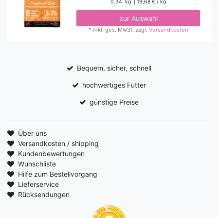
0.34
kg
| 19,68 € / kg
zur Auswahl
*
inkl. ges. MwSt.
zzgl.
Versandkosten
Bequem, sicher, schnell
hochwertiges Futter
günstige Preise
Über uns
Versandkosten / shipping
Kundenbewertungen
Wunschliste
Hilfe zum Bestellvorgang
Lieferservice
Rücksendungen