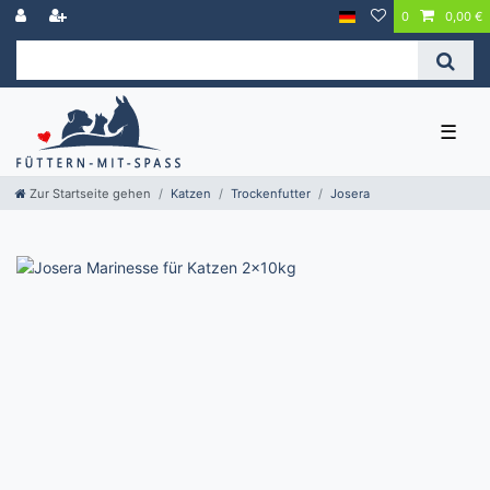
0
0,00 €
☰
Zur Startseite gehen
Katzen
Trockenfutter
Josera