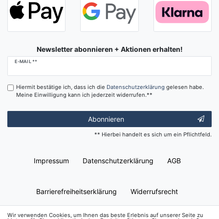
Newsletter abonnieren + Aktionen erhalten!
Newsletter
E-MAIL **
Honig
Hiermit bestätige ich, dass ich die
Daten­schutz­erklärung
gelesen habe.
Meine Einwilligung kann ich jederzeit widerrufen.**
Abonnieren
** Hierbei handelt es sich um ein Pflichtfeld.
Impressum
Daten­schutz­erklärung
AGB
Barrierefreiheitserklärung
Widerrufs­recht
Wir verwenden Cookies, um Ihnen das beste Erlebnis auf unserer Seite zu