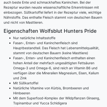
auch beste Ente und schmackhaftes Kaninchen. Bei der
Rezeptur wurden neuste wissenschaftliche Erkenntnissen mit
einbezogen. Süßkartoffel liefert in der Rezeptur viele, wichtige
Nährstoffe. Das enthalte Fleisch stammt von deutschen Bauern
und nicht von Masttieren.
Eigenschaften Wolfsblut Hunters Pride
Nur natürliche Inhaltsstoffe
Fasan-, Enten- und Kaninchenfleisch sind
Hauptbestandteil. Das Fleisch hat Lebensmittelqualität,
stammt von deutschen Bauern (keine Masttiere)
Fasan-, Enten- und Kaninchenfleisch enthalten einen
hohen Anteil der mehrfach ungesättigten Fettsäuren
Omega-3 und Omega-6, sind reich an Vitamin B6 und
verfügen über die Mineralien Magnesium, Eisen, Kalium
und Zink
Mit Süßkartoffel
Natürliche Vitamine von Kürbis, Brombeeren und
Himbeeren
Mit dem Superfood-Komplex der Wildpflanzen Ginseng,
Topinambur und Yucca Schidigera