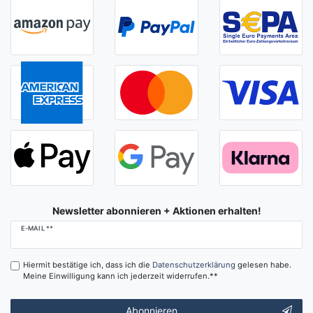
Newsletter abonnieren + Aktionen erhalten!
Newsletter
E-MAIL **
Honig
Hiermit bestätige ich, dass ich die
Daten­schutz­erklärung
gelesen habe.
Meine Einwilligung kann ich jederzeit widerrufen.**
Abonnieren