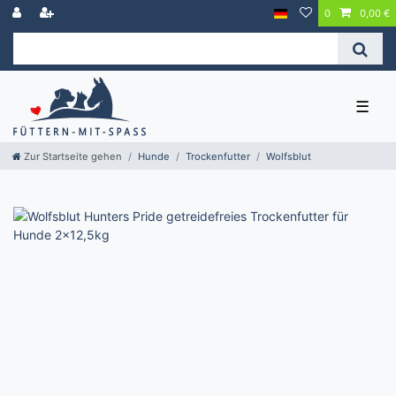
0
0,00 €
☰
Zur Startseite gehen
Hunde
Trockenfutter
Wolfsblut