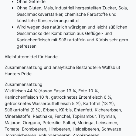
Ohne Getreide
Ohne Gluten, Mais, industriell hergestellten Zucker, Soja,
Geschmacksverstärker, chemische Farbstoffe und
künstliche Konservierungsmittel
Wird wegen des natürlich würzigen und leicht süßlichen
Geschmacks der Kombination aus Geflügel- und
Kaninchenfleisch mit Süßkartoffeln und Kürbis sehr gern
gefressen
Alleinfuttermittel für Hunde.
Zusammensetzung und analytische Bestandteile Wolfsblut
Hunters Pride
Zusammensetzung
Wildfleisch 44 % (davon Fasan 13 %, Ente 10 %,
Kaninchenfleisch 10 %, getrocknetes Entenfleisch 6 %,
getrocknetes Wasserbüffelfleisch 5 %), Kartoffel (13 %),
Süßkartoffel (9 %), Erbsen, Kürbis, Entenfett, Kichererbsen,
Mineralstoffe, Pastinake, Fenchel, Topinambur, Thymian,
Majoran, Oregano, Petersilie, Salbei, Moringa, Leinsamen,
Tomate, Brombeeren, Himbeeren, Heidelbeeren, Schwarze
Johannisbeeren, Holunderbeeren, Aroniabeeren,